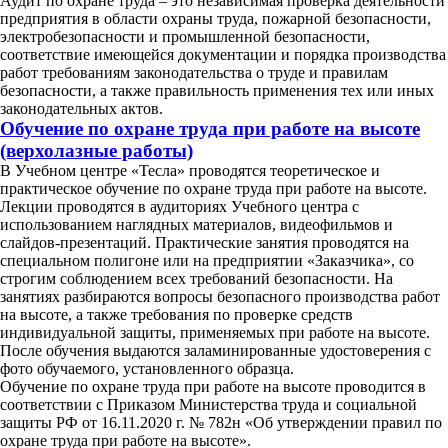
Аудит по охране труда – это независимая проверка деятельности
предприятия в области охраны труда, пожарной безопасности,
электробезопасности и промышленной безопасности,
соответствие имеющейся документации и порядка производства
работ требованиям законодательства о труде и правилам
безопасности, а также правильность применения тех или иных
законодательных актов.
Обучение по охране труда при работе на высоте
(верхолазные работы)
В Учебном центре «Тесла» проводятся теоретическое и
практическое обучение по охране труда при работе на высоте.
Лекции проводятся в аудиториях Учебного центра с
использованием наглядных материалов, видеофильмов и
слайдов-презентаций. Практические занятия проводятся на
специальном полигоне или на предприятии «Заказчика», со
строгим соблюдением всех требований безопасности. На
занятиях разбираются вопросы безопасного производства работ
на высоте, а также требования по проверке средств
индивидуальной защиты, применяемых при работе на высоте.
После обучения выдаются заламинированные удостоверения с
фото обучаемого, установленного образца.
Обучение по охране труда при работе на высоте проводится в
соответствии с Приказом Министерства труда и социальной
защиты РФ от 16.11.2020 г. № 782н «Об утверждении правил по
охране труда при работе на высоте».