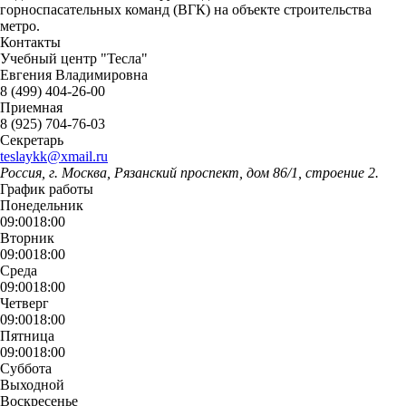
горноспасательных команд (ВГК) на объекте строительства
метро.
Контакты
Учебный центр "Тесла"
Евгения Владимировна
8 (499) 404-26-00
Приемная
8 (925) 704-76-03
Секретарь
teslaykk@xmail.ru
Россия, г. Москва, Рязанский проспект, дом 86/1, строение 2.
График работы
Понедельник
09:00
18:00
Вторник
09:00
18:00
Среда
09:00
18:00
Четверг
09:00
18:00
Пятница
09:00
18:00
Суббота
Выходной
Воскресенье