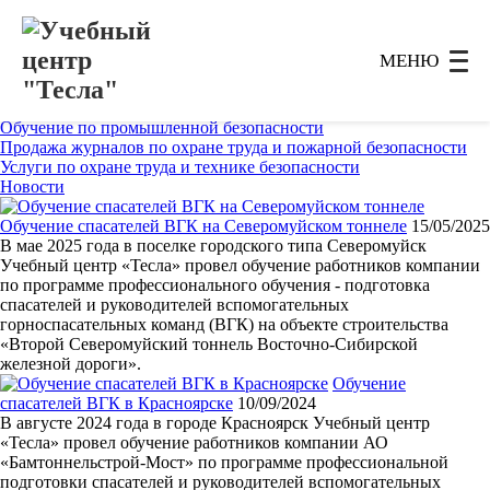
Обучение по охране труда
Обучение по пожарной безопасности
Обучение рабочим профессиям
МЕНЮ
Обучение по электробезопасности
Профессиональная переподготовка
Повышение квалификации специалистов
Обучение по промышленной безопасности
Продажа журналов по охране труда и пожарной безопасности
Услуги по охране труда и технике безопасности
Новости
Обучение спасателей ВГК на Северомуйском тоннеле
15/05/2025
В мае 2025 года в поселке городского типа Северомуйск
Учебный центр «Тесла» провел обучение работников компании
по программе профессионального обучения - подготовка
спасателей и руководителей вспомогательных
горноспасательных команд (ВГК) на объекте строительства
«Второй Северомуйский тоннель Восточно-Сибирской
железной дороги».
Обучение
спасателей ВГК в Красноярске
10/09/2024
В августе 2024 года в городе Красноярск Учебный центр
«Тесла» провел обучение работников компании АО
«Бамтоннельстрой-Мост» по программе профессиональной
подготовки спасателей и руководителей вспомогательных