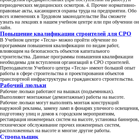
периодических медицинских осмотров. 4. Прочие нормативно-
правовые акты, касающиеся охраны труда на предприятии. Обо
всех изменениях в Трудовом законодательстве Вы сможете
узнать на лекциях в нашем учебном центре или при обучении он
лайн.
Повышение квалификации строителей для СРО
В Учебном центре «Тесла» можно пройти обучение по
программам повышения квалификации по видам работ,
влияющим на безопасность объектов капитального
строительства. Данные программы повышения квалификации
необходимы для вступления организаций в СРО строителей.
Преподаватели Учебного центра «Тесла» имеют большой опыт
работы в сфере строительства и проектирования объектов
транспортной инфраструктуры и гражданского строительства.
Рабочий люльки
Рабочие люльки работают на вышках (подъемниках).
Выполняют монтажные (демонтажные) работы на высоте.
Рабочие люльки могут выполнять монтаж конструкций
наружной рекламы, замену ламп в фонарях уличного освещения,
подготовку улиц и домов к городским мероприятиям,
реставрация инженерных систем на высоте, установка баннеров,
техническое обслуживание прочих инженерных систем,
расположенных на высоте и многие другие работы.
Стропальщик