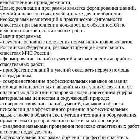
ведомственной принадлежности.
Целью реализации программы является формирования знаний,
умений и навыков спасателей, а также для приобретения
необходимых компетенций в практической деятельности
спасателя при выполнении должностных обязанностей по
ведению поисково-спасательных работ.
Задачи программы:
- изучение основные положения нормативно-правовых актов
Российской Федерации, регламентирующие деятельность
спасателя МЧС России;
- формирование знаний и умений для выполнения аварийно-
спасательных работ;
- приобретение знаний и умений оказывать первую помощь
пострадавшим;
- совершенствование профессиональных навыков оказания
помощи во внештатных и аварийных ситуациях, связанных с
опасностью для жизни и здоровья людей, нанесением ущерба
материальным ценностям и окружающей природе;
- совершенствование знаний, умений, навыков в области
психологии для эффективного решения профессиональных
задач, а также в области эксплуатации техники и оборудования,
применяемых при проведении спасательных операций;
- овладение навыками проведения поисково-спасательных работ
в составе подразделения.
Образовательная программа обучения профессии спасатель