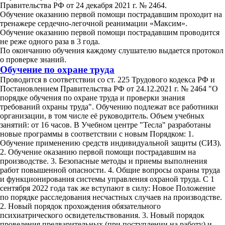
Правительства РФ от 24 декабря 2021 г. № 2464.
Обучение оказанию первой помощи пострадавшим проходит на
тренажере сердечно-легочной реанимации «Максим».
Обучение оказанию первой помощи пострадавшим проводится
не реже одного раза в 3 года.
По окончанию обучения каждому слушателю выдается протокол
о проверке знаний.
Обучение по охране труда
Проводится в соответствии со ст. 225 Трудового кодекса РФ и
Постановлением Правительства РФ от 24.12.2021 г. № 2464 "О
порядке обучения по охране труда и проверки знания
требований охраны труда". Обучению подлежат все работники
организации, в том числе её руководитель. Объем учебных
занятий: от 16 часов. В Учебном центре "Тесла" разработаны
новые программы в соответствии с новым Порядком: 1.
Обучение применению средств индивидуальной защиты (СИЗ).
2. Обучение оказанию первой помощи пострадавшим на
производстве. 3. Безопасные методы и приемы выполнения
работ повышенной опасности. 4. Общие вопросы охраны труда
и функционирования системы управления охраной труда. С 1
сентября 2022 года так же вступают в силу: Новое Положение
по порядке расследования несчастных случаев на производстве.
2. Новый порядок прохождения обязательного
психиатрического освидетельствования. 3. Новый порядок
проведения предварительных (при поступлении на работу) и