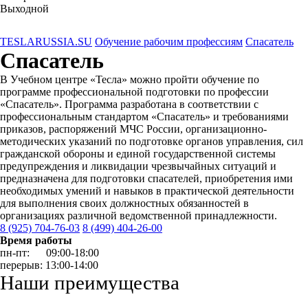
Выходной
TESLARUSSIA.SU
Обучение рабочим профессиям
Спасатель
Спасатель
В Учебном центре «Тесла» можно пройти обучение по
программе профессиональной подготовки по профессии
«Спасатель». Программа разработана в соответствии с
профессиональным стандартом «Спасатель» и требованиями
приказов, распоряжений МЧС России, организационно-
методических указаний по подготовке органов управления, сил
гражданской обороны и единой государственной системы
предупреждения и ликвидации чрезвычайных ситуаций и
предназначена для подготовки спасателей, приобретения ими
необходимых умений и навыков в практической деятельности
для выполнения своих должностных обязанностей в
организациях различной ведомственной принадлежности.
8 (925) 704-76-03
8 (499) 404-26-00
Время работы
пн-пт: 09:00-18:00
перерыв: 13:00-14:00
Наши преимущества