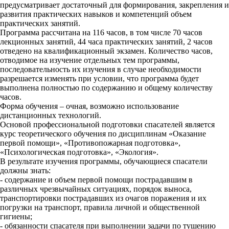
предусматривает достаточный для формирования, закрепления и
развития практических навыков и компетенций объем
практических занятий.
Программа рассчитана на 116 часов, в том числе 70 часов
лекционных занятий, 44 часа практических занятий, 2 часов
отведено на квалификационный экзамен. Количество часов,
отводимое на изучение отдельных тем программы,
последовательность их изучения в случае необходимости
разрешается изменять при условии, что программа будет
выполнена полностью по содержанию и общему количеству
часов.
Форма обучения – очная, возможно использование
дистанционных технологий.
Основой профессиональной подготовки спасателей является
курс теоретического обучения по дисциплинам «Оказание
первой помощи», «Противопожарная подготовка»,
«Психологическая подготовка», «Экология».
В результате изучения программы, обучающиеся спасатели
должны знать:
- содержание и объем первой помощи пострадавшим в
различных чрезвычайных ситуациях, порядок выноса,
транспортировки пострадавших из очагов поражения и их
погрузки на транспорт, правила личной и общественной
гигиены;
- обязанности спасателя при выполнении задачи по тушению