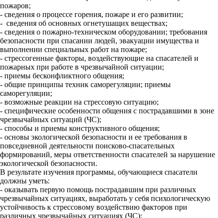
пожаров;
- сведения о процессе горения, пожаре и его развитии;
- сведения об основных огнетушащих веществах;
- сведения о пожарно-техническом оборудовании; требования
безопасности при спасании людей, эвакуации имущества и
выполнении специальных работ на пожаре;
- стрессогенные факторы, воздействующие на спасателей и
пожарных при работе в чрезвычайной ситуации;
- приемы бесконфликтного общения;
- общие принципы техник саморегуляции; приемы
саморегуляции;
- возможные реакции на стрессовую ситуацию;
- специфические особенности общения с пострадавшими в зоне
чрезвычайных ситуаций (ЧС);
- способы и приемы конструктивного общения;
- основы экологической безопасности и ее требования в
повседневной деятельности поисково-спасательных
формирований, меры ответственности спасателей за нарушение
экологической безопасности.
В результате изучения программы, обучающиеся спасатели
должны уметь:
- оказывать первую помощь пострадавшим при различных
чрезвычайных ситуациях, выработать у себя психологическую
устойчивость к стрессовому воздействию факторов при
различных чрезвычайных ситуациях (ЧС);