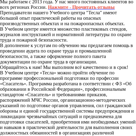
Мы работаем с 2013 года. У нас много постоянных клиентов во
всех регионах России.
Нажмите - Прочитать отзывы
Преподаватели нашего Учебного центра "Тесла" имеют
большой опыт практической работы на опасных
производственных объектах и на пожароопасных объектах.
В Учебном центре имеется множество пластиковых стендов,
журналов инструктажей и нормативной литературы по охране
труда и пожарной безопасности.
В дополнение к услугам по обучению мы предлагаем помощь в
проведении аудита по охране труда и промышленной
безопасности, а также оформление полного пакета
документации по охране труда в организации.
Обращайтесь к нам! Мы выполним всё качественно и в срок!
В Учебном центре «Тесла» можно пройти обучение по
программе профессиональной подготовки по профессии
«Спасатель». Программа разработана в соответствии с ФЗ «Об
образовании в Российской Федерации», профессиональным
стандартом «Спасатель» и требованиями приказов,
распоряжений МЧС России, организационно-методических
указаний по подготовке органов управления, сил гражданской
обороны и единой государственной системы предупреждения и
ликвидации чрезвычайных ситуаций и предназначена для
подготовки спасателей, приобретения ими необходимых умений
и навыков в практической деятельности для выполнения своих
должностных обязанностей в организациях различной