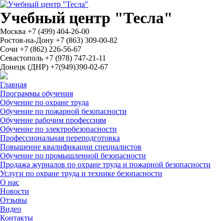
Учебный центр "Тесла"
Москва
+7 (499) 404-26-00
Ростов-на-Дону
+7 (863) 309-00-82
Сочи
+7 (862) 226-56-67
Севастополь
+7 (978) 747-21-11
Донецк (ДНР)
+7(949)390-02-67
Написать в MAX
Главная
Программы обучения
Обучение по охране труда
Обучение по пожарной безопасности
Обучение рабочим профессиям
Обучение по электробезопасности
Профессиональная переподготовка
Повышение квалификации специалистов
Обучение по промышленной безопасности
Продажа журналов по охране труда и пожарной безопасности
Услуги по охране труда и технике безопасности
О нас
Новости
Отзывы
Видео
Контакты