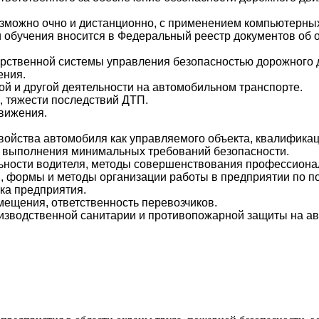
озможно очно и дистанционно, с применением компьютерны
и обучения вносится в Федеральный реестр документов об
рственной системы управления безопасностью дорожного 
ения.
й и другой деятельности на автомобильном транспорте.
, тяжести последствий ДТП.
вижения.
войства автомобиля как управляемого объекта, квалифика
о выполнения минимальных требований безопасности.
ности водителя, методы совершенствования профессионал
, формы и методы организации работы в предприятии по п
ка предприятия.
мещения, ответственность перевозчиков.
оизводственной санитарии и противопожарной защиты на а