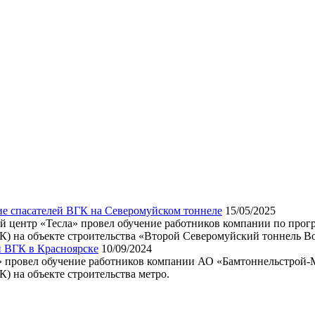
е спасателей ВГК на Северомуйском тоннеле
15/05/2025
ый центр «Тесла» провел обучение работников компании по прог
К) на объекте строительства «Второй Северомуйский тоннель В
й ВГК в Красноярске
10/09/2024
а» провел обучение работников компании АО «Бамтоннельстрой-
) на объекте строительства метро.