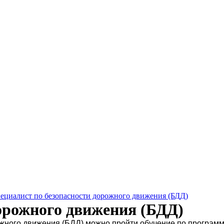
ециалист по безопасности дорожного движения (БДД)
орожного движения (БДД)
рожного движения (БДД) можно пройти обучение по програ