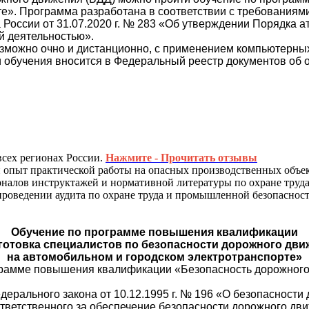
». Программа разработана в соответствии с требованиями 
оссии от 31.07.2020 г. № 283 «Об утверждении Порядка ат
й деятельностью».
озможно очно и дистанционно, с применением компьютерны
и обучения вносится в Федеральный реестр документов об
всех регионах России.
Нажмите - Прочитать отзывы
 опыт практической работы на опасных производственных объек
налов инструктажей и нормативной литературы по охране труда
роведении аудита по охране труда и промышленной безопасност
Обучение по программе повышения квалификации
готовка специалистов по безопасности дорожного дви
на автомобильном и городском электротранспорте»
грамме повышения квалификации «Безопасность дорожного
дерального закона от 10.12.1995 г. № 196 «О безопасност
 ответственного за обеспечение безопасности дорожного д