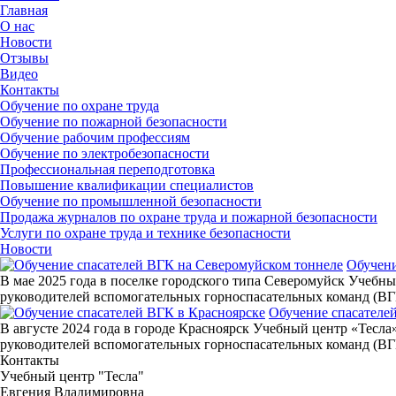
Главная
О нас
Новости
Отзывы
Видео
Контакты
Обучение по охране труда
Обучение по пожарной безопасности
Обучение рабочим профессиям
Обучение по электробезопасности
Профессиональная переподготовка
Повышение квалификации специалистов
Обучение по промышленной безопасности
Продажа журналов по охране труда и пожарной безопасности
Услуги по охране труда и технике безопасности
Новости
Обучени
В мае 2025 года в поселке городского типа Северомуйск Учебн
руководителей вспомогательных горноспасательных команд (ВГ
Обучение спасателе
В августе 2024 года в городе Красноярск Учебный центр «Тесл
руководителей вспомогательных горноспасательных команд (ВГК
Контакты
Учебный центр "Тесла"
Евгения Владимировна