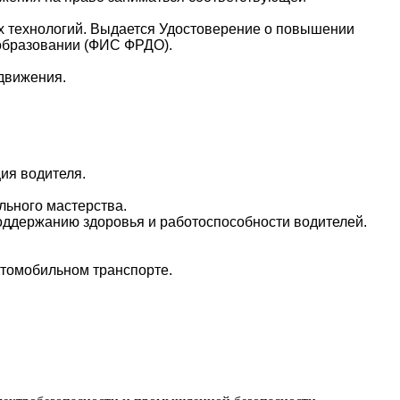
х технологий. Выдается Удостоверение о повышении
 образовании (ФИС ФРДО).
движения.
ция водителя.
ьного мастерства.
оддержанию здоровья и работоспособности водителей.
втомобильном транспорте.