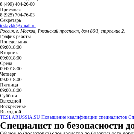
8 (499) 404-26-00
Приемная
8 (925) 704-76-03
Секретарь
teslaykk@xmail.ru
Россия, г. Москва, Рязанский проспект, дом 86/1, строение 2.
График работы
Понедельник
09:00
18:00
Вторник
09:00
18:00
Среда
09:00
18:00
Четверг
09:00
18:00
Пятница
09:00
18:00
Суббота
Выходной
Воскресенье
Выходной
TESLARUSSIA.SU
Повышение квалификации специалистов
Сп
Специалист по безопасности д
Обучение (подготовка) специалистов по безопасности до