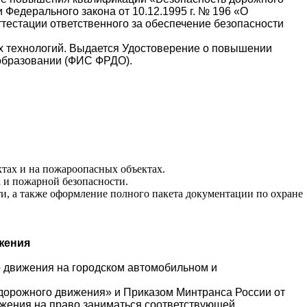
Федерального закона от 10.12.1995 г. № 196 «О
тестации ответственного за обеспечение безопасности
х технологий. Выдается Удостоверение о повышении
 образовании (ФИС ФРДО).
тах и на пожароопасных объектах.
 и пожарной безопасности.
и, а также оформление полного пакета документации по охране
жения
 движения на городском автомобильном и
и дорожного движения» и Приказом Минтранса России от
вижения на право заниматься соответствующей